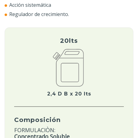
Acción sistemática
Regulador de crecimiento.
20lts
2,4 D B x 20 lts
Composición
FORMULACIÒN:
Concentrado Soluble