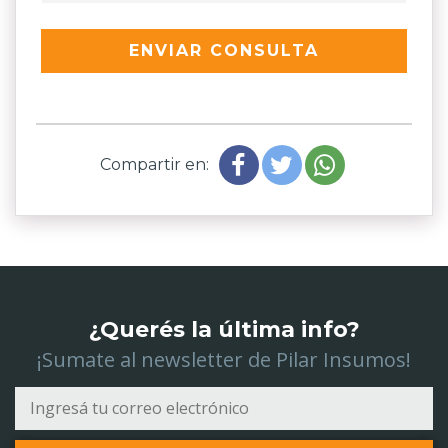
ENVIAR CONSULTA
Compartir en:
¿Querés la última info?
¡Sumate al newsletter de Pilar Insumos!