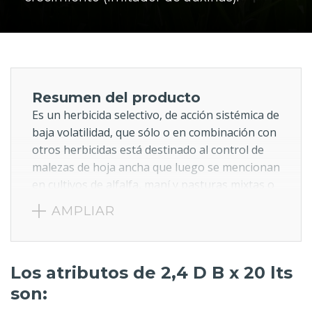
Resumen del producto
Es un herbicida selectivo, de acción sistémica de
baja volatilidad, que sólo o en combinación con
otros herbicidas está destinado al control de
malezas de hoja ancha que luego se mencionan
en cultivos de alfalfa, maní y pasturas mixtas o
coasociadas. En mezclas con otros herbicidas
AMPLIAR
también puede ser utilizado en soja.
Los atributos de 2,4 D B x 20 lts
son: