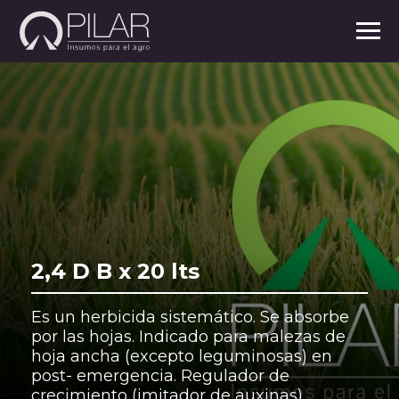
2,4 D B x 20 lts
Es un herbicida sistemático. Se absorbe
por las hojas. Indicado para malezas de
hoja ancha (excepto leguminosas) en
post- emergencia. Regulador de
crecimiento (imitador de auxinas).