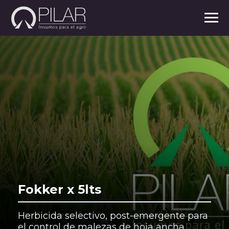
Fokker x 5lts
Herbicida selectivo, post-emergente para
el control de malezas de hoja ancha