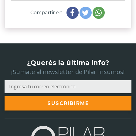
Compartir en:
¿Querés la última info?
¡Sumate al newsletter de Pilar Insumos!
SUSCRIBIRME