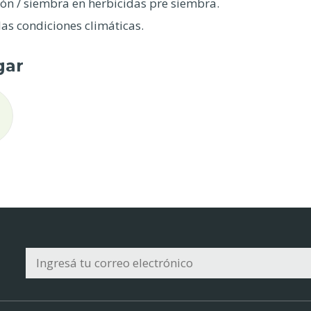
ión / siembra en herbicidas pre siembra.
s condiciones climáticas.
gar