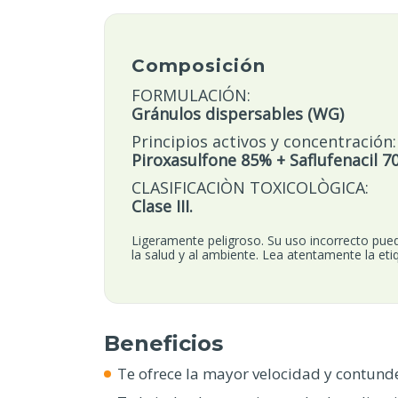
Composición
FORMULACIÓN:
Gránulos dispersables (WG)
Principios activos y concentración:
Piroxasulfone 85% + Saflufenacil 7
CLASIFICACIÒN TOXICOLÒGICA:
Clase III.
Ligeramente peligroso. Su uso incorrecto pue
la salud y al ambiente. Lea atentamente la eti
Beneficios
Te ofrece la mayor velocidad y contund