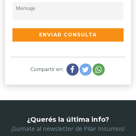
ENVIAR CONSULTA
Compartir en:
¿Querés la última info?
¡Sumate al newsletter de Pilar Insumos!