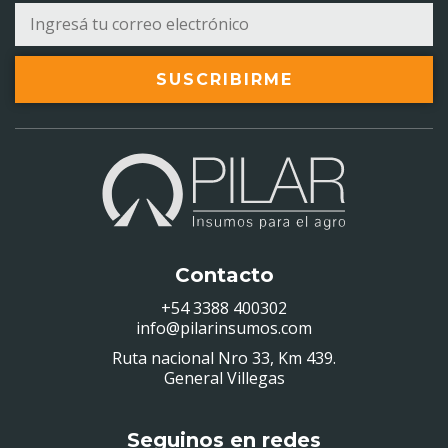
SUSCRIBIRME
Contacto
+54 3388 400302
info@pilarinsumos.com
Ruta nacional Nro 33, Km 439.
General Villegas
Seguinos en redes