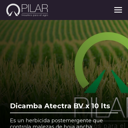
Dicamba Atectra BV x 10 lts
Es un herbicida postemergente que
controla malezas de hoja ancha.