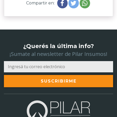
Compartir en:
¿Querés la última info?
¡Sumate al newsletter de Pilar Insumos!
SUSCRIBIRME