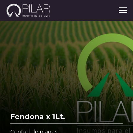
Fendona x 1Lt.
Control de plagas.