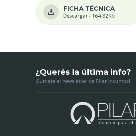
FICHA TÉCNICA
Descargar - 164.82Kb
¿Querés la última info?
¡Sumate al newsletter de Pilar Insumos!