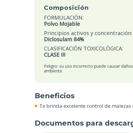
Composición
FORMULACIÒN:
Polvo Mojable
Principios activos y concentración:
Diclosulam 84%
CLASIFICACIÒN TOXICOLÒGICA:
CLASE III
Peligro: su uso incorrecto puede causar daños 
ambiente.
Beneficios
Te brinda excelente control de malezas 
Documentos para descar