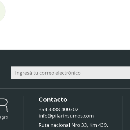
Contacto
+54 3388 400302
info@pilarinsumos.com
Ruta nacional Nro 33, Km 439.