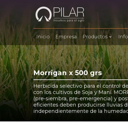
Inicio
Empresa
Productos
Inf
Morrigan x 500 grs
Herbicida selectivo para el control 
con los cultivos de Soja y Maní. MO
(pre-siembra, pre-emergencia) y pos
eficientes deben producirse lluvias d
independientemente de la humedad 